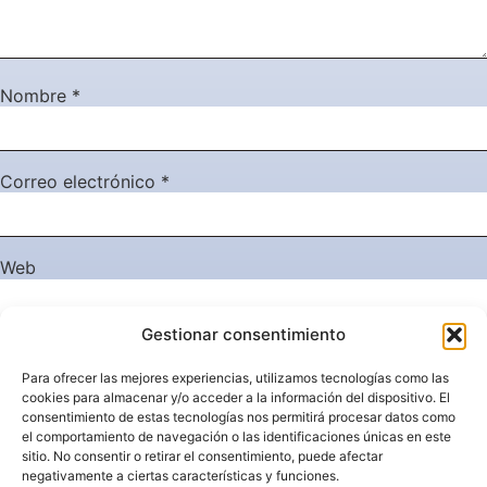
Nombre
*
Correo electrónico
*
Web
Gestionar consentimiento
Guarda mi nombre, correo electrónico y web en este
Para ofrecer las mejores experiencias, utilizamos tecnologías como las
navegador para la próxima vez que comente.
cookies para almacenar y/o acceder a la información del dispositivo. El
consentimiento de estas tecnologías nos permitirá procesar datos como
el comportamiento de navegación o las identificaciones únicas en este
sitio. No consentir o retirar el consentimiento, puede afectar
negativamente a ciertas características y funciones.